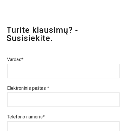
Turite klausimų? -
Susisiekite.
Vardas
*
Elektroninis paštas
*
Telefono numeris
*