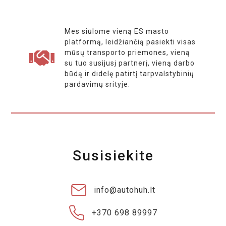
Mes siūlome vieną ES masto
platformą, leidžiančią pasiekti visas
mūsų transporto priemones, vieną
su tuo susijusį partnerį, vieną darbo
būdą ir didelę patirtį tarpvalstybinių
pardavimų srityje.
Susisiekite
info@autohuh.lt
+370 698 89997